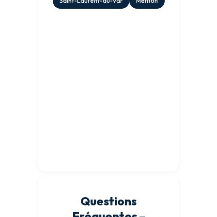
Saint-Laurent-du-Var
Menton
Questions
Fréquentes –