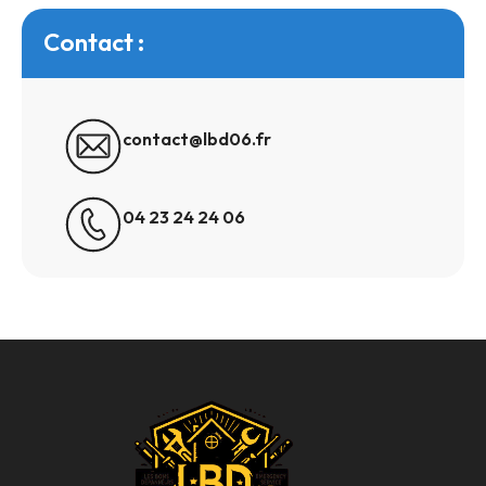
Contact :
contact@lbd06.fr
04 23 24 24 06