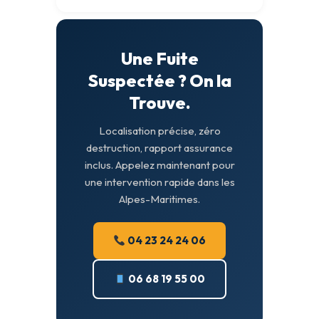
Une Fuite
Suspectée ? On la
Trouve.
Localisation précise, zéro
destruction, rapport assurance
inclus. Appelez maintenant pour
une intervention rapide dans les
Alpes-Maritimes.
04 23 24 24 06
06 68 19 55 00