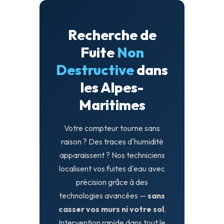
Recherche de
Fuite
Non
Destructive
dans
les Alpes-
Maritimes
Votre compteur tourne sans
raison ? Des traces d'humidité
apparaissent ? Nos techniciens
localisent vos fuites d'eau avec
précision grâce à des
technologies avancées —
sans
casser vos murs ni votre sol
.
Intervention rapide dans tout le