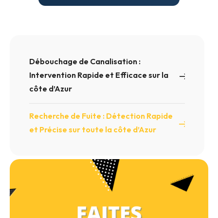
Débouchage de Canalisation :
Intervention Rapide et Efficace sur la
côte d’Azur
Recherche de Fuite : Détection Rapide
et Précise sur toute la côte d’Azur